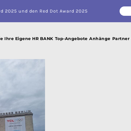
rd 2025 und den Red Dot Award 2025
Jaškulis
 2025
ie Ihre Eigene HR BANK
Top-Angebote
Anhänge
Partner
LIS