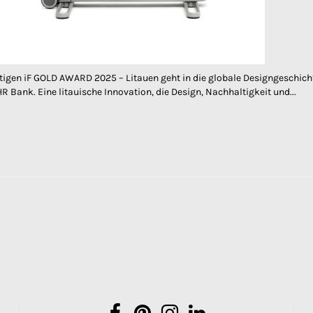
igen iF GOLD AWARD 2025 – Litauen geht in die globale Designgeschicht
ank. Eine litauische Innovation, die Design, Nachhaltigkeit und...