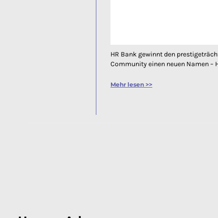
HR Bank gewinnt den prestigeträcht
Community einen neuen Namen – HR B
Mehr lesen >>