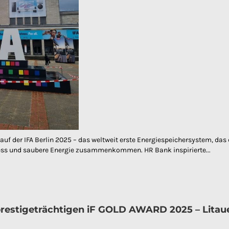
auf der IFA Berlin 2025 – das weltweit erste Energiespeichersystem, da
tness und saubere Energie zusammenkommen. HR Bank inspirierte...
estigeträchtigen iF GOLD AWARD 2025 – Litaue