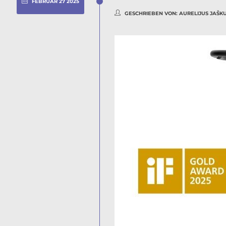
FEBRUAR
27
2025
GESCHRIEBEN VON:
AURELIJUS JAŠKU