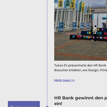
Tukas EV präsentierte den HR Bank 
Besucher erlebten, wie Design, Fi
Mehr lesen >>
HR Bank gewinnt den pr
ein!