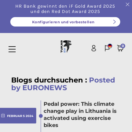
HR Bank gewinnt den iF Gold Award 2025
und den Red Dot Award 2025
Konfigurieren und vorbestellen
0
Blogs durchsuchen :
Posted
by EURONEWS
Pedal power: This climate
change play in Lithuania is
FEBRUAR
5
2024
activated using exercise
bikes