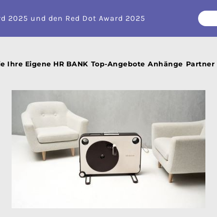
rd 2025 und den Red Dot Award 2025
ein Fitnessgerät ⚡
025
ie Ihre Eigene HR BANK
Top-Angebote
Anhänge
Partner