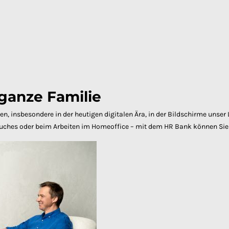
 ganze Familie
n, insbesondere in der heutigen digitalen Ära, in der Bildschirme uns
uches oder beim Arbeiten im Homeoffice – mit dem HR Bank können Sie a