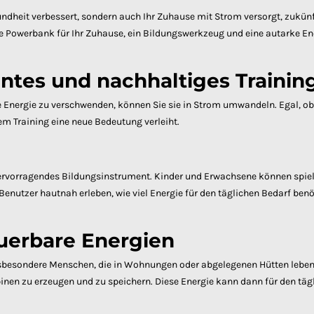
 Gesundheit verbessert, sondern auch Ihr Zuhause mit Strom versorgt, zukü
äre Powerbank für Ihr Zuhause, ein Bildungswerkzeug und eine autarke Ene
gentes und nachhaltiges Trainin
 Energie zu verschwenden, können Sie sie in Strom umwandeln. Egal, ob 
em Training eine neue Bedeutung verleiht.
n hervorragendes Bildungsinstrument. Kinder und Erwachsene können spiele
utzer hautnah erleben, wie viel Energie für den täglichen Bedarf benö
uerbare Energien
nsbesondere Menschen, die in Wohnungen oder abgelegenen Hütten leben
binen zu erzeugen und zu speichern. Diese Energie kann dann für den t