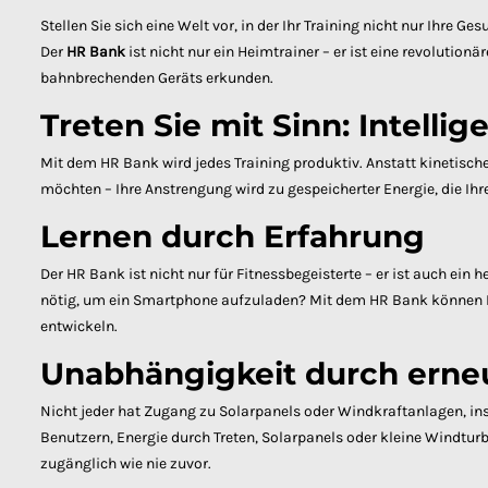
Stellen Sie sich eine Welt vor, in der Ihr Training nicht nur Ihre
Der
HR Bank
ist nicht nur ein Heimtrainer – er ist eine revolution
bahnbrechenden Geräts erkunden.
Treten Sie mit Sinn: Intelli
Mit dem HR Bank wird jedes Training produktiv. Anstatt kinetische
möchten – Ihre Anstrengung wird zu gespeicherter Energie, die Ihr
Lernen durch Erfahrung
Der HR Bank ist nicht nur für Fitnessbegeisterte – er ist auch ei
nötig, um ein Smartphone aufzuladen? Mit dem HR Bank können Ben
entwickeln.
Unabhängigkeit durch erne
Nicht jeder hat Zugang zu Solarpanels oder Windkraftanlagen, i
Benutzern, Energie durch Treten, Solarpanels oder kleine Windtur
zugänglich wie nie zuvor.