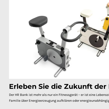
Erleben Sie die Zukunft de
Der HR Bank ist mehr als nur ein Fitnessgerät – er ist eine Lebens
Familie über Energieerzeugung aufklären oder energieunabhängig