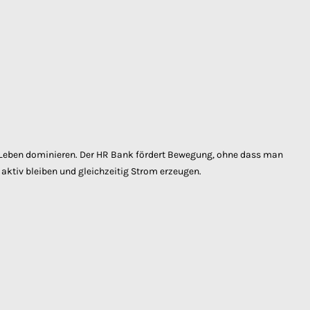
er Leben dominieren. Der HR Bank fördert Bewegung, ohne dass man
ktiv bleiben und gleichzeitig Strom erzeugen.