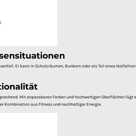
sensituationen
isenfall. Er kann in Schutzräumen, Bunkern oder als Teil eines Notfallv
ionalität
nsprechend. Mit anpassbaren Farben und hochwertigen Oberflächen fügt e
der Kombination aus Fitness und nachhaltiger Energie.