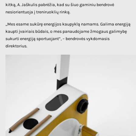
kitką, A. Jaškulis pabrėžia, kad su šiuo gaminiu bendrovė
nesiorientuoja į treniruoklių rinką.
„Mes esame sukūrę energijos kaupyklą namams. Galima energiją
kaupti įvairiais būdais, o mes panaudojame žmogaus galimybę
sukurti energiją sportuojant“, – bendrovės vykdomasis
direktorius.