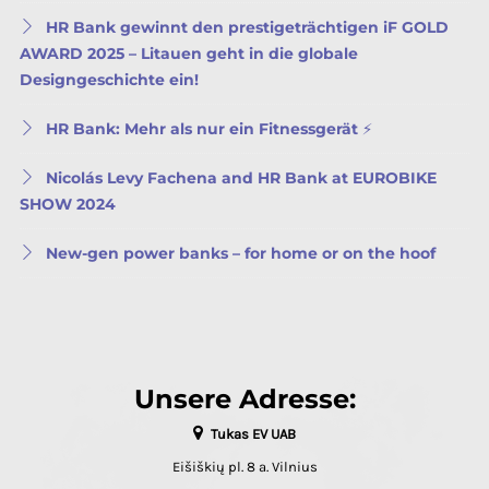
HR Bank gewinnt den prestigeträchtigen iF GOLD
AWARD 2025 – Litauen geht in die globale
Designgeschichte ein!
HR Bank: Mehr als nur ein Fitnessgerät ⚡
Nicolás Levy Fachena and HR Bank at EUROBIKE
SHOW 2024
New-gen power banks – for home or on the hoof
Unsere Adresse:
Tukas EV UAB
Eišiškių pl. 8 a. Vilnius