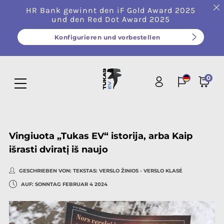
HR Bank gewinnt den iF Gold Award 2025
und den Red Dot Award 2025
Konfigurieren und vorbestellen
0
Vingiuota „Tukas EV“ istorija, arba Kaip
išrasti dviratį iš naujo
GESCHRIEBEN VON:
TEKSTAS: VERSLO ŽINIOS - VERSLO KLASĖ
AUF:
SONNTAG
FEBRUAR
4
2024