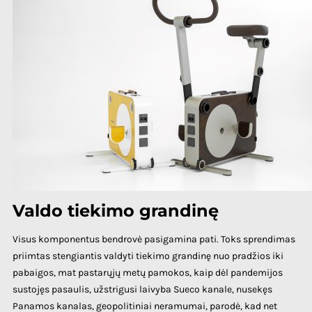
Valdo tiekimo grandinę
Visus komponentus bendrovė pasigamina pati. Toks sprendimas
priimtas stengiantis valdyti tiekimo grandinę nuo pradžios iki
pabaigos, mat pastarųjų metų pamokos, kaip dėl pandemijos
sustojęs pasaulis, užstrigusi laivyba Sueco kanale, nusekęs
Panamos kanalas, geopolitiniai neramumai, parodė, kad net