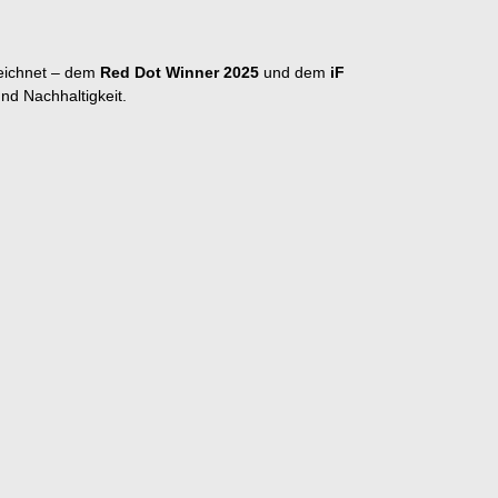
zeichnet – dem
Red Dot Winner 2025
und dem
iF
nd Nachhaltigkeit.