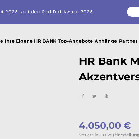
rd 2025 und den Red Dot Award 2025
k M2000 Helle Akzentversion
ie Ihre Eigene HR BANK
Top-Angebote
Anhänge
Partner
HR Bank M
Akzentver
4.050,00 €
(Herstellun
Steuern inklusive