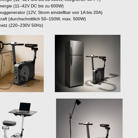
nergie (11–42V DC bis zu 600W)
uggenerator (12V, Strom einstellbar von 1A bis 20A)
raft (durchschnittlich 50–150W, max. 500W)
netz (220–230V 50Hz)