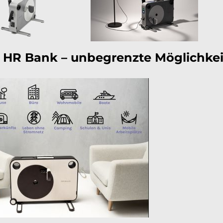
 HR Bank – unbegrenzte Möglichke