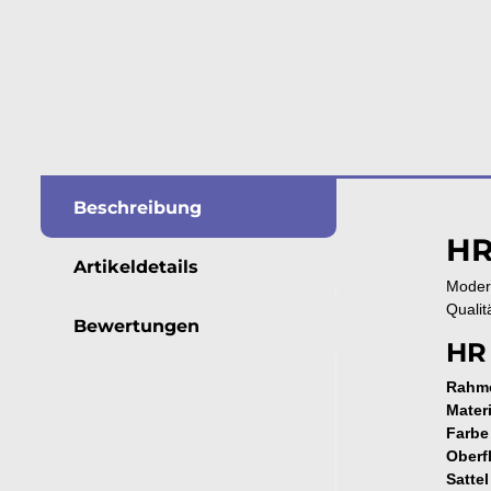
Beschreibung
HR
Artikeldetails
Modern
Qualit
Bewertungen
HR
Rahme
Mater
Farbe
Oberf
Sattel