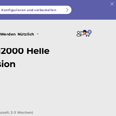
Konfigurieren und vorbestellen
0
 Werden
Nützlich
2000 Helle
sion
gszeit: 2-3 Wochen)