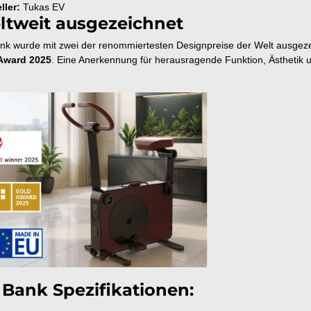
ller:
Tukas EV
ltweit ausgezeichnet
nk wurde mit zwei der renommiertesten Designpreise der Welt ausge
Award 2025
. Eine Anerkennung für herausragende Funktion, Ästhetik u
Bank Spezifikationen: