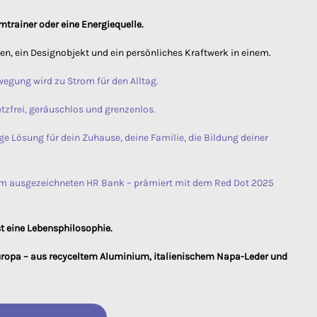
mtrainer oder eine Energiequelle.
n, ein Designobjekt und ein persönliches Kraftwerk in einem.
ewegung wird zu Strom für den Alltag.
tzfrei, geräuschlos und grenzenlos.
ge Lösung für dein Zuhause, deine Familie, die Bildung deiner
em ausgezeichneten HR Bank – prämiert mit dem Red Dot 2025
st eine Lebensphilosophie.
Europa – aus recyceltem Aluminium, italienischem Napa-Leder und