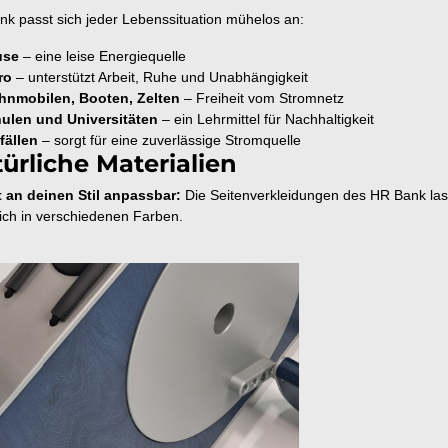
k passt sich jeder Lebenssituation mühelos an:
use
– eine leise Energiequelle
ro
– unterstützt Arbeit, Ruhe und Unabhängigkeit
hnmobilen, Booten, Zelten
– Freiheit vom Stromnetz
hulen und Universitäten
– ein Lehrmittel für Nachhaltigkeit
fällen
– sorgt für eine zuverlässige Stromquelle
ürliche Materialien
t an deinen Stil anpassbar:
Die Seitenverkleidungen des HR Bank lass
lich in verschiedenen Farben.