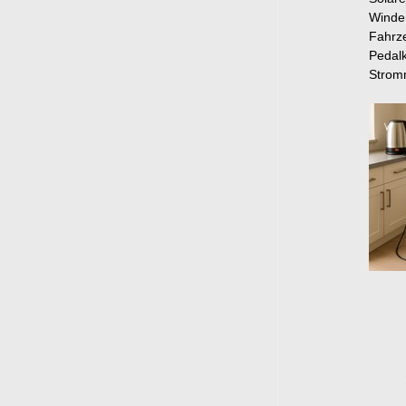
Winde
Fahrze
Pedalk
Strom