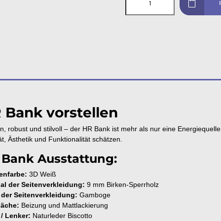
 Bank vorstellen
, robust und stilvoll – der HR Bank ist mehr als nur eine Energiequelle
ät, Ästhetik und Funktionalität schätzen.
 Bank Ausstattung:
nfarbe:
3D Weiß
ial der Seitenverkleidung:
9 mm Birken-Sperrholz
 der Seitenverkleidung:
Gamboge
läche:
Beizung und Mattlackierung
 / Lenker:
Naturleder Biscotto