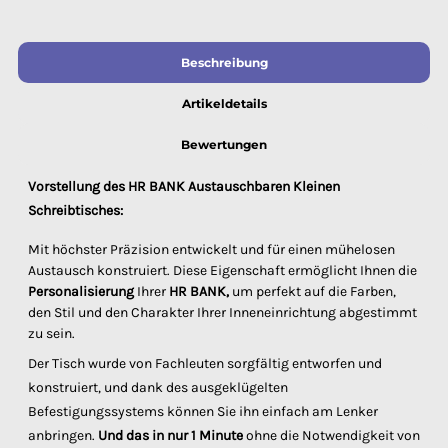
Beschreibung
Artikeldetails
Bewertungen
Vorstellung des HR BANK Austauschbaren Kleinen
Schreibtisches:
Mit höchster Präzision entwickelt und für einen mühelosen
Austausch konstruiert. Diese Eigenschaft ermöglicht Ihnen die
Personalisierung
Ihrer
HR BANK,
um perfekt auf die Farben,
den Stil und den Charakter Ihrer Inneneinrichtung abgestimmt
zu sein.
Der Tisch wurde von Fachleuten sorgfältig entworfen und
konstruiert, und dank des ausgeklügelten
Befestigungssystems können Sie ihn einfach am Lenker
anbringen.
Und das in nur 1 Minute
ohne die Notwendigkeit von