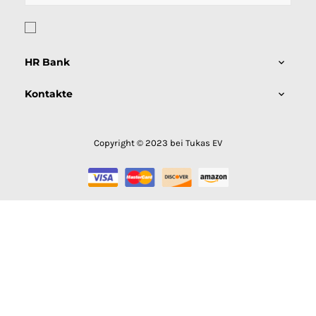
HR Bank

Kontakte

Copyright © 2023 bei Tukas EV