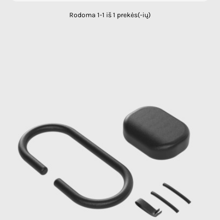
Rodoma 1-1 iš 1 prekės(-ių)