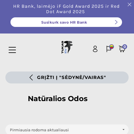
HR Bank, laimėjo iF Gold Award 2025 ir Red
Dot Award 2025
Susikurk savo HR Bank
0
GRĮŽTI Į "SĖDYNĖ/VAIRAS"
Natūralios Odos

Pirmiausia rodoma aktualiausi