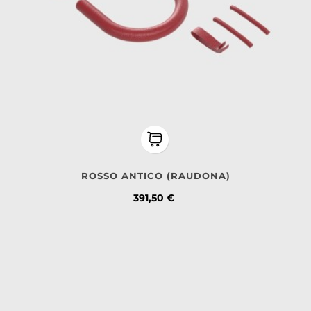
ROSSO ANTICO (RAUDONA)
Kaina
391,50 €