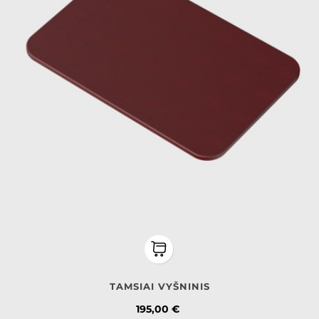
TAMSIAI VYŠNINIS
Kaina
195,00 €