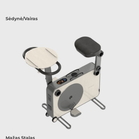
Sėdynė/Vairas
Mažas Stalas