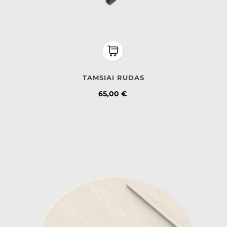
TAMSIAI RUDAS
Kaina
65,00 €