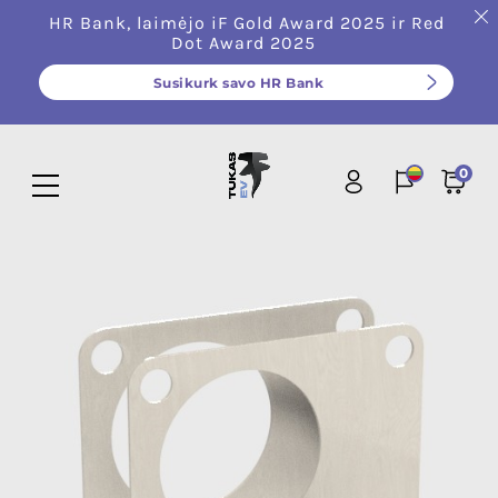
HR Bank, laimėjo iF Gold Award 2025 ir Red
Dot Award 2025
Susikurk savo HR Bank
0