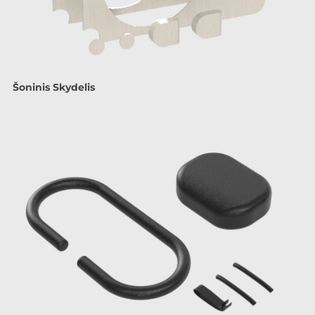
Šoninis Skydelis